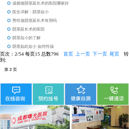
成都做阴茎延长术的医院哪家好
医生详解：阴茎短小
男性做阴茎延长术有用吗
阴茎延长术的医院
阴茎短小的了解
阴茎如此短小 如何性福
页次：2/54 每页15 总数796
首页
上一页
下一页
尾页
转
到: