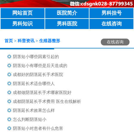
网站首页
医院简介
男科挂号
男科知识
男科医院
在线咨询
首页
>
科普资讯
>
生殖器整形
在线咨询
阴茎短小哪些因素引起的
阴茎短小有哪些是后天造成的
成都好的阴茎延长手术医院
阴茎延长术适合哪些人
成都做阴茎延长手术哪家医院好
成都阴茎延长手术费用 医生在线解析
阴茎延长术效果怎么样
怎么判断阴茎短小
阴茎短小对患者有什么危害