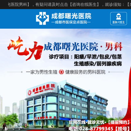
院男科】，有疑问请及时点击【咨询在线医生】，就诊须知：【来院建议提前预约】，医