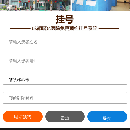
电话预约
重填
提交