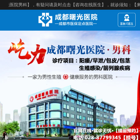
院男科】，有疑问请及时点击【咨询在线医生】，就诊须知：【来院建议提前预约】，医院