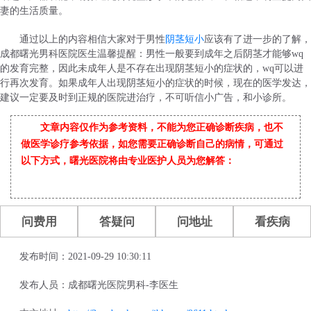
妻的生活质量。
通过以上的内容相信大家对于男性
阴茎短小
应该有了进一步的了解，
成都曙光男科医院医生温馨提醒：男性一般要到成年之后阴茎才能够wq
的发育完整，因此未成年人是不存在出现阴茎短小的症状的，wq可以进
行再次发育。如果成年人出现阴茎短小的症状的时候，现在的医学发达，
建议一定要及时到正规的医院进治疗，不可听信小广告，和小诊所。
文章内容仅作为参考资料，不能为您正确诊断疾病，也不
做医学诊疗参考依据，如您需要正确诊断自己的病情，可通过
以下方式，曙光医院将由专业医护人员为您解答：
问费用
答疑问
问地址
看疾病
发布时间：2021-09-29 10:30:11
发布人员：成都曙光医院男科-李医生