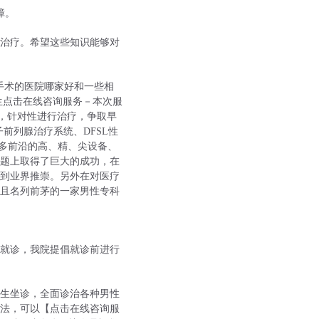
障。
治疗。希望这些知识能够对
手术的医院哪家好和一些相
生点击在线咨询服务－本次服
法，针对性进行治疗，争取早
前列腺治疗系统、DFSL性
众多前沿的高、精、尖设备、
题上取得了巨大的成功，在
到业界推崇。另外在对医疗
且名列前茅的一家男性专科
就诊，我院提倡就诊前进行
生坐诊，全面诊治各种男性
法，可以【点击在线咨询服