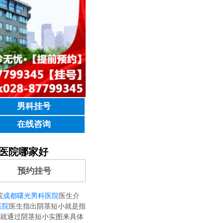
男科挂号
在线咨询
医院哪家好
预约挂号
院
成都曙光男科医院
医生介
医院
医生指出阴茎短小就是指
就通过阴茎短小实图来具体