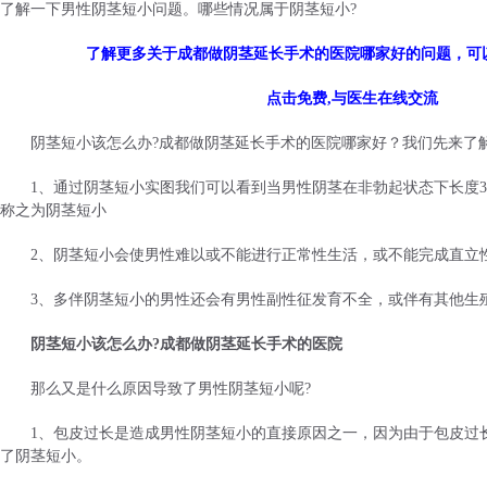
了解一下男性阴茎短小问题。哪些情况属于阴茎短小?
了解更多关于成都做阴茎延长手术的医院哪家好的问题，可
点击免费,与医生在线交流
阴茎短小该怎么办?成都做阴茎延长手术的医院哪家好？我们先来了
1、通过阴茎短小实图我们可以看到当男性阴茎在非勃起状态下长度3c
称之为阴茎短小
2、阴茎短小会使男性难以或不能进行正常性生活，或不能完成直立
3、多伴阴茎短小的男性还会有男性副性征发育不全，或伴有其他生
阴茎短小该怎么办?成都做阴茎延长手术的医院
那么又是什么原因导致了男性阴茎短小呢?
1、包皮过长是造成男性阴茎短小的直接原因之一，因为由于包皮过
了阴茎短小。