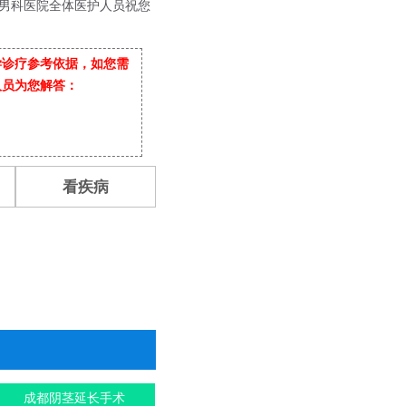
男科医院全体医护人员祝您
学诊疗参考依据，如您需
人员为您解答：
看疾病
成都阴茎延长手术