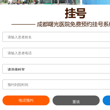
电话预约
重填