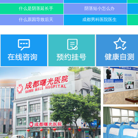
什么是阴茎延长手
阴茎短小怎么办
什么原因导致后天
成都男科医院医生