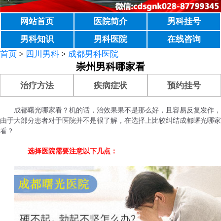
网站首页
医院简介
男科挂号
男科知识
男科医院
在线咨询
首页
>
四川男科
>
成都男科医院
崇州男科哪家看
治疗方法
疾病症状
预约挂号
成都曙光哪家看？机的话，治效果果不是那么好，且容易反复发作，
由于大部分患者对于医院并不是很了解，在选择上比较纠结成都曙光哪家
看？
选择医院需要注意以下几点：