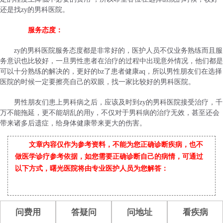
还是找zy的男科医院。
服务态度：
zy的男科医院服务态度都是非常好的，医护人员不仅业务熟练而且服
务意识也比较好，一旦男性患者在治疗的过程中出现意外情况，他们都是
可以十分熟练的解决的，更好的bz了患者健康aq，所以男性朋友们在选择
医院的时候一定要擦亮自己的双眼，找一家比较好的男科医院。
男性朋友们患上男科病之后，应该及时到zy的男科医院接受治疗，千
万不能拖延，更不能胡乱的用y，不仅对于男科病的治疗无效，甚至还会
带来诸多后遗症，给身体健康带来更大的伤害。
文章内容仅作为参考资料，不能为您正确诊断疾病，也不
做医学诊疗参考依据，如您需要正确诊断自己的病情，可通过
以下方式，曙光医院将由专业医护人员为您解答：
问费用
答疑问
问地址
看疾病