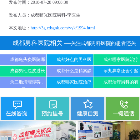
发布时间：2018-07-28 09:08:30
发布人员：成都曙光医院男科-李医生
本文地址：
http://3g.cdsgnk.com/yyk/1994.html
成都男科医院相关
──关注成都男科医院的患者还关
注
成都龟头炎医院哪
成都好点的男科医
成都哪家医院治疗
成都男性包皮过长
成都什么是精索静
睾丸异常还会引起
为二胎清理障碍，
成都哪家医院治疗
成都治疗男科的有
尽