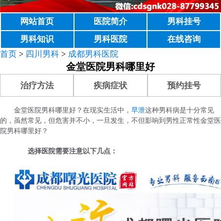
网站首页
医院简介
男科挂号
男科知识
男科医院
在线咨询
首页
>
四川男科
>
成都男科医院
金堂医院男科哪里好
治疗方法
疾病症状
预约挂号
金堂医院男科哪里好？在现实生活中，
早泄
这种男科病是十分常见
的，虽然常见，但危害并不小，一旦发生，不但影响到男性正常性金堂医
院男科哪里好？
选择医院需要注意以下几点：