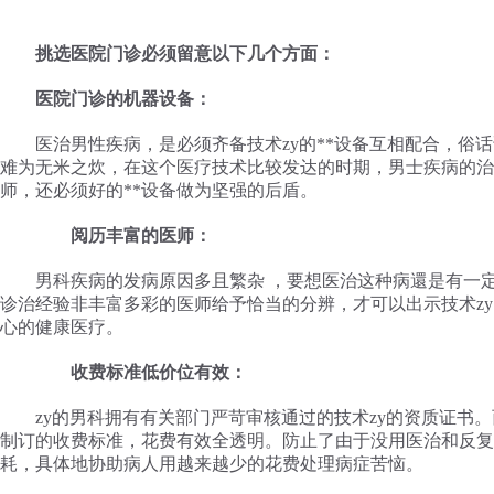
挑选医院门诊必须留意以下几个方面：
医院门诊的机器设备：
医治男性疾病，是必须齐备技术zy的**设备互相配合，俗
难为无米之炊，在这个医疗技术比较发达的时期，男士疾病的治
师，还必须好的**设备做为坚强的后盾。
阅历丰富的医师：
男科疾病的发病原因多且繁杂 ，要想医治这种病還是有一
诊治经验非丰富多彩的医师给予恰当的分辨，才可以出示技术z
心的健康医疗。
收费标准低价位有效：
zy的男科拥有有关部门严苛审核通过的技术zy的资质证书
制订的收费标准，花费有效全透明。防止了由于没用医治和反复
耗，具体地协助病人用越来越少的花费处理病症苦恼。