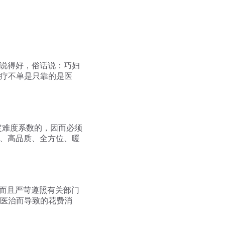
话说得好，俗话说：巧妇
疗不单是只靠的是医
定难度系数的，因而必须
y、高品质、全方位、暖
。而且严苛遵照有关部门
医治而导致的花费消