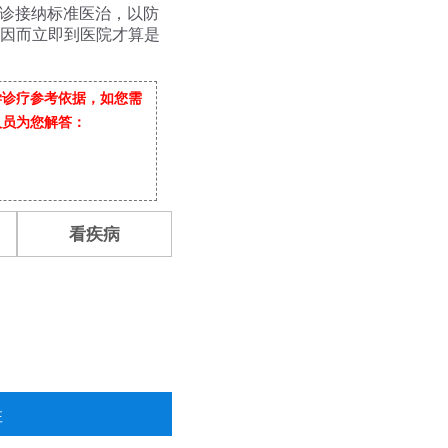
门诊接纳标准医治，以防
因而立即到医院才算是
学诊疗参考依据，如您需
人员为您解答：
看疾病
注