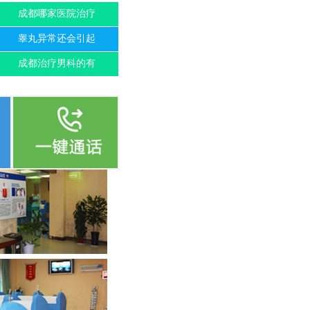
成都哪家医院治疗
睾丸异常还会引起
成都治疗男科的有