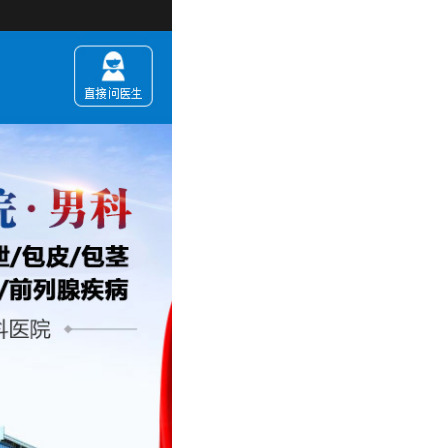
您现在进入的是【成都曙光医院男科】，有