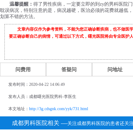
温馨提醒：
得了男性疾病，一定要立即的到zy的男科医院
耽误病况，特别注意的是，病况越硬，医治必须的花费就越低，
划算不错的方法。
文章内容仅作为参考资料，不能为您正确诊断疾病，也不做医
要正确诊断自己的病情，可通过以下方式，曙光医院将由专业医护
问费用
答疑问
问地址
发布时间：2020-04-22 14:06:49
发布人员：成都曙光医院男科-李医生
本文地址：
http://3g.cdsgnk.com/yyk/731.html
成都男科医院相关
──关注成都男科医院的患者还关