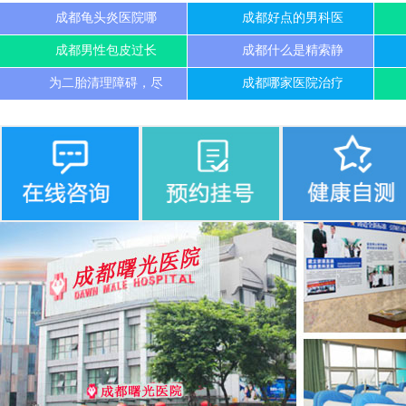
成都龟头炎医院哪
成都好点的男科医
成都男性包皮过长
成都什么是精索静
为二胎清理障碍，尽
成都哪家医院治疗