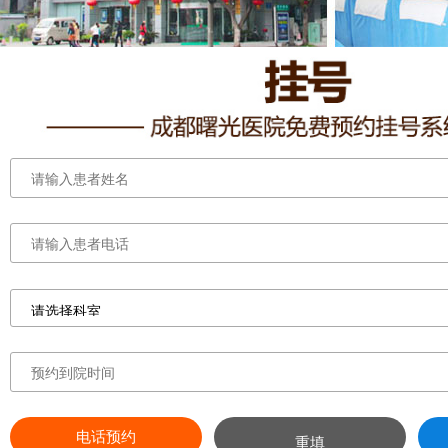
电话预约
重填