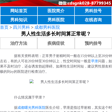
网站首页
医院简介
男科挂号
男科知识
男科医院
在线咨询
首页
>
四川男科
>
成都男科医院
男人性生活多长时间算正常呢？
治疗方法
疾病症状
预约挂号
据有关资料表明：正常男子射精时间一般在15分钟以上至20分钟
左右，有的人可在20分钟至30分钟以上，性交时间短一般是
早泄
问题，如
果不及时治疗，还会诱发勃起障碍。如果性生活时间短，建议男性朋友积
极的到zy的医院进行检查治疗。
什么情况属于早泄？
据
成都曙光男科医院
医生介绍，早泄是指过早射精，其实这个时