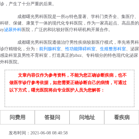
诊，产生了十分严重的后果。
成都曙光男科医院是一所zy特色显著、学科门类齐全、集医疗、
科研、保健、康复于一体的现代化专科医院，作为一家高起点、高品质的
zy
泌尿外科
医院，广泛的和比较好医疗科研机构开展合作。
成都曙光男科医院遵循治疗男性疾病较新医疗模式，率先将男科
诊疗精细化，分为：
前列腺科室
、
性功能障碍科室
、
生殖整形科室
、泌尿
感染科室及男性不育科室，打造真正的zbzz、专科细分的特色现代化泌尿
外科医院。
文章内容仅作为参考资料，不能为您正确诊断疾病，也不
做医学诊疗参考依据，如您需要正确诊断自己的病情，可通过
以下方式，曙光医院将由专业医护人员为您解答：
问费用
答疑问
问地址
看疾病
发布时间：2021-06-08 08:40:58