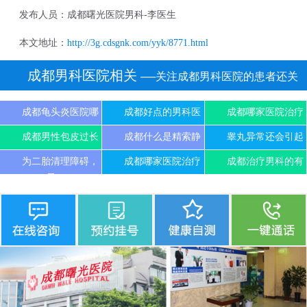
发布人员：成都曙光医院男科-李医生
本文地址：
http://3g.cdsgnk.com/yyk/8771.html
成都男科医院相关
──关注成都男科医院的患者还关
注
成都龟头炎医院哪
成都好点的男科医
成都哪家医院治疗
成都男性包皮过长
成都什么是精索静
睾丸异常还会引起
为二胎清理障碍，
成都哪家医院治疗
成都治疗男科的有
尽