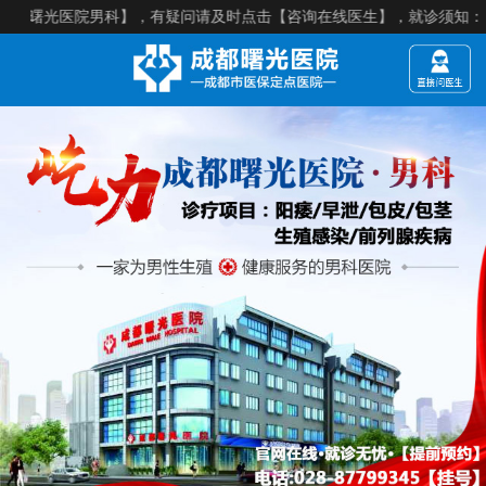
医院男科】，有疑问请及时点击【咨询在线医生】，就诊须知：【来院建议提前预约】，