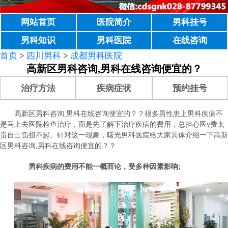
网站首页
医院简介
男科挂号
男科知识
男科医院
在线咨询
首页
>
四川男科
>
成都男科医院
高新区男科咨询,男科在线咨询便宜的？
治疗方法
疾病症状
预约挂号
高新区男科咨询,男科在线咨询便宜的？？很多男性患上男科疾病不
是马上去医院检查治疗，而是先了解下治疗疾病的费用，总担心医y费太
贵自己负担不起。针对这一现象，曙光男科医院给大家具体介绍一下高新
区男科咨询,男科在线咨询便宜的？？
男科疾病的费用不能一概而论，受多种因素影响;