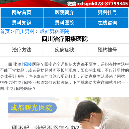
网站首页
医院简介
男科挂号
男科知识
男科医院
在线咨询
首页
>
四川男科
>
成都男科医院
四川治疗阳痿医院
治疗方法
疾病症状
预约挂号
四川治疗
阳痿
医院？阳痿这个词相信大家都不陌生，是指在性生活中
不能正常勃起，或者是勃起时间不长的现象，阳痿的出现，不仅让男性的
身体受到伤害，也使患者的自尊心受到打击，还给家庭生活带来了困扰，
很多男性治疗阳痿不知道如何选择医院，下面就来给大家详细就介绍一下
四川治疗阳痿医院？