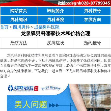
网站首页
医院简介
男科挂号
男科知识
男科医院
在线咨询
首页
>
四川男科
>
成都男科医院
龙泉驿男科哪家技术和价格合理
治疗方法
疾病症状
预约挂号
龙泉驿男科哪家技术和价格合理？医院好坏直接决定各位男性的生殖
健康，若是挑选的不好，不旦无法解除伤害，还浪费了钱财和时间。因此
在挑选医院的情况下一定应当客观的应对，多选几个医院进行比照，真实
bz对自身的健康承担，下边我们一起来看一下龙泉驿男科哪家技术和价格
合理？