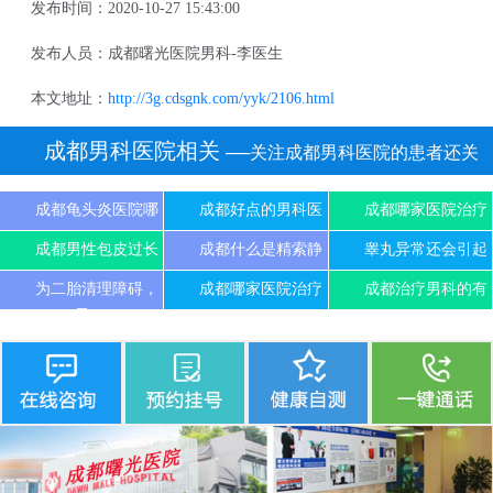
发布时间：2020-10-27 15:43:00
发布人员：成都曙光医院男科-李医生
本文地址：
http://3g.cdsgnk.com/yyk/2106.html
成都男科医院相关
──关注成都男科医院的患者还关
注
成都龟头炎医院哪
成都好点的男科医
成都哪家医院治疗
成都男性包皮过长
成都什么是精索静
睾丸异常还会引起
为二胎清理障碍，
成都哪家医院治疗
成都治疗男科的有
尽