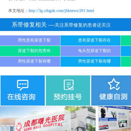
本文地址：
http://3g.cdsgnk.com/jbknews/201.html
系带修复相关
──关注系带修复的患者还关注
男性患有尿道下裂
患有尿道下裂存在
尿道下裂的危害有
龟头型尿道下裂的
男性尿道下裂有哪
男性尿道下裂有哪