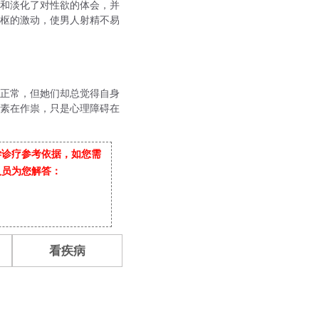
和淡化了对性欲的体会，并
枢的激动，使男人射精不易
切正常，但她们却总觉得自身
素在作祟，只是心理障碍在
学诊疗参考依据，如您需
人员为您解答：
看疾病