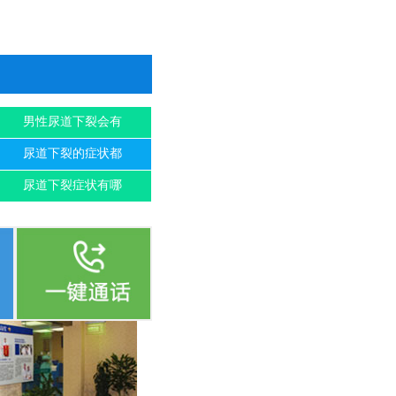
男性尿道下裂会有
尿道下裂的症状都
尿道下裂症状有哪