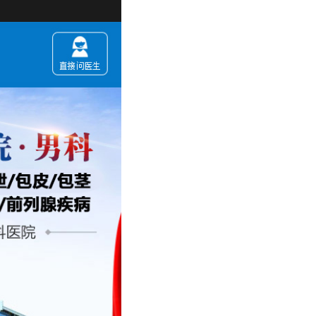
您现在进入的是【成都曙光医院男科】，有疑