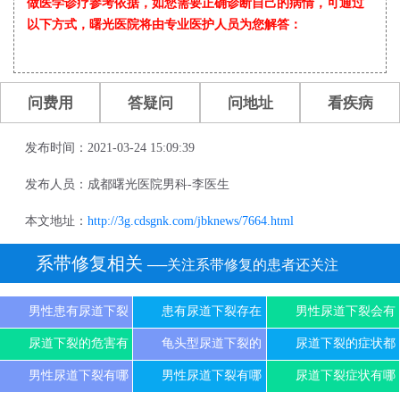
做医学诊疗参考依据，如您需要正确诊断自己的病情，可通过
以下方式，曙光医院将由专业医护人员为您解答：
问费用
答疑问
问地址
看疾病
发布时间：2021-03-24 15:09:39
发布人员：成都曙光医院男科-李医生
本文地址：
http://3g.cdsgnk.com/jbknews/7664.html
系带修复相关
──关注系带修复的患者还关注
男性患有尿道下裂
患有尿道下裂存在
男性尿道下裂会有
尿道下裂的危害有
龟头型尿道下裂的
尿道下裂的症状都
男性尿道下裂有哪
男性尿道下裂有哪
尿道下裂症状有哪