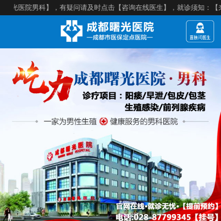
院男科】，有疑问请及时点击【咨询在线医生】，就诊须知：【来院建议提前预约】，医