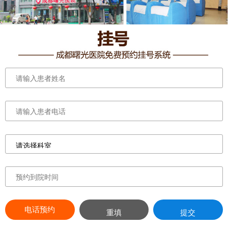
电话预约
重填
提交