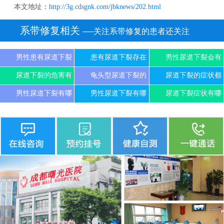
本文地址：
http://3g.cdsgnk.com/jbknews/202.html
系带修复相关
──关注系带修复的患者还关注
男性患有尿道下裂
患有尿道下裂存在
男性尿道下裂会有
尿道下裂的危害有
龟头型尿道下裂的
尿道下裂的症状都
男性尿道下裂有哪
男性尿道下裂有哪
尿道下裂症状有哪