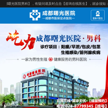
光医院男科】，有疑问请及时点击【咨询在线医生】，就诊须知：【来院建议提前预约】