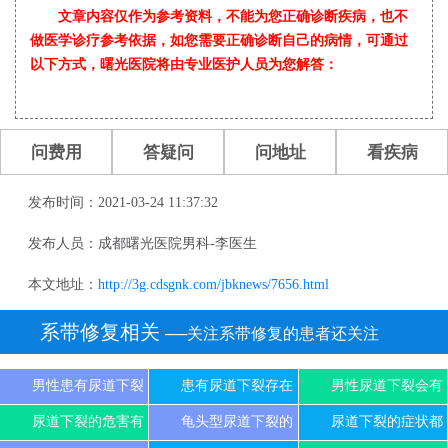
文章内容仅作为参考资料，不能为您正确诊断疾病，也不
做医学诊疗参考依据，如您需要正确诊断自己的病情，可通过
以下方式，曙光医院将由专业医护人员为您解答：
问费用
答疑问
问地址
看疾病
发布时间：2021-03-24 11:37:32
发布人员：成都曙光医院男科-李医生
本文地址：
http://3g.cdsgnk.com/jbknews/7656.html
系带修复相关
──关注系带修复的患者还关注
男性患有尿道下裂
患有尿道下裂存在
男性尿道下裂会有
尿道下裂的危害有
龟头型尿道下裂的
尿道下裂的症状都